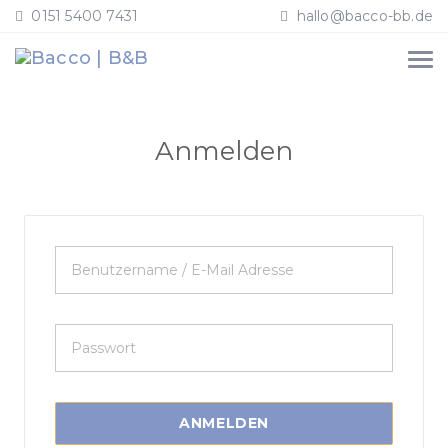
0151 5400 7431
hallo@bacco-bb.de
Anmelden
ANMELDEN