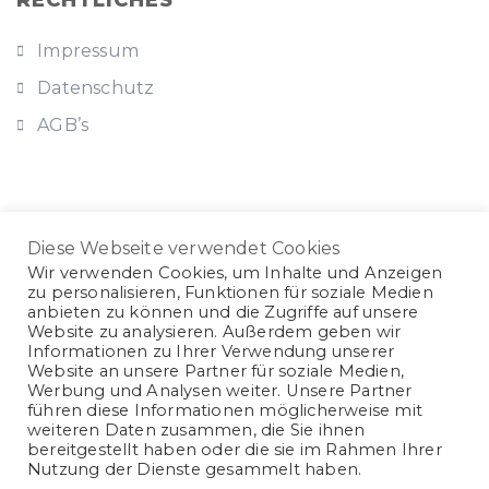
RECHTLICHES
Impressum
Datenschutz
AGB’s
KONTAKT
Diese Webseite verwendet Cookies
Brauhausstr. 10, Rotenburg a. d. Fulda
Wir verwenden Cookies, um Inhalte und Anzeigen
zu personalisieren, Funktionen für soziale Medien
0151 5400 7431
anbieten zu können und die Zugriffe auf unsere
Website zu analysieren. Außerdem geben wir
hallo@bacco-bb.de
Informationen zu Ihrer Verwendung unserer
Website an unsere Partner für soziale Medien,
Werbung und Analysen weiter. Unsere Partner
führen diese Informationen möglicherweise mit
weiteren Daten zusammen, die Sie ihnen
bereitgestellt haben oder die sie im Rahmen Ihrer
Nutzung der Dienste gesammelt haben.