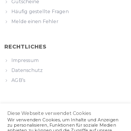
Gutscheine
Häufig gestellte Fragen
Melde einen Fehler
RECHTLICHES
Impressum
Datenschutz
AGB’s
KONTAKT
Diese Webseite verwendet Cookies
Brauhausstr. 10, Rotenburg a. d. Fulda
Wir verwenden Cookies, um Inhalte und Anzeigen
zu personalisieren, Funktionen für soziale Medien
0151 5400 7431
anbieten zu können und die Zugriffe auf unsere